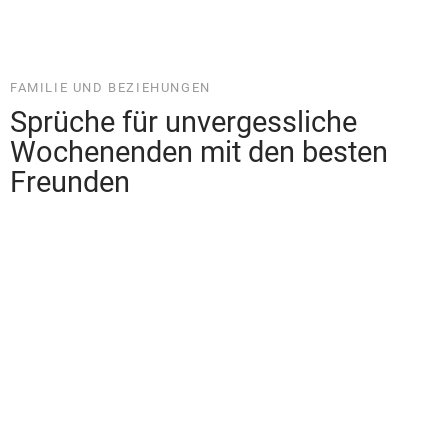
LEBENSWEISHEITEN UND PHILOSOPHIE
Erkenne dich selbst: Inspirierende
tiefe Sprüche für eine bessere
Selbstfindung