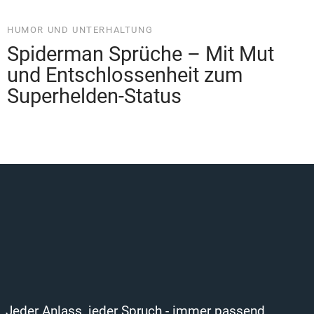
Jeder Anlass, jeder Spruch - immer passend
Familie und Beziehungen
Mutter und Vater
Geschwister
Liebe und Partnerschaft
Freundschaft
Emotionen und Stimmungen