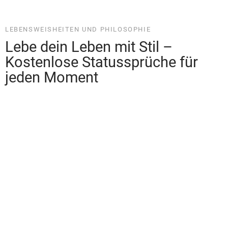
HUMOR UND UNTERHALTUNG
Spiderman Sprüche – Mit Mut
und Entschlossenheit zum
Superhelden-Status