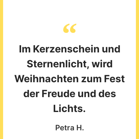
Weihnachten zum Fest
der Freude und des
Lichts.
Petra H.
Ein Stern, der uns den