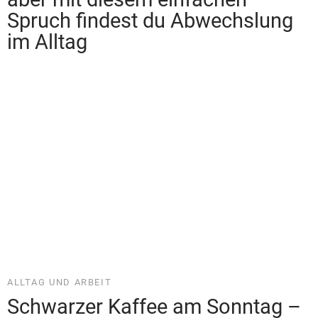
ALLTAG UND ARBEIT
Schwarzer Kaffee am Sonntag –
10 inspirierende Sprüche für
Kaffeeliebhaber
EMOTIONEN UND STIMMUNGEN
10 herzliche Abendgrüße-
Sprüche für eine entspannte