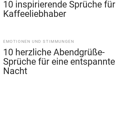
Nacht
LEBENSWEISHEITEN UND PHILOSOPHIE
Sprüche gegen respektloses
Verhalten: Warum es sich lohnt,
den Bumerang zurückzuwerfen