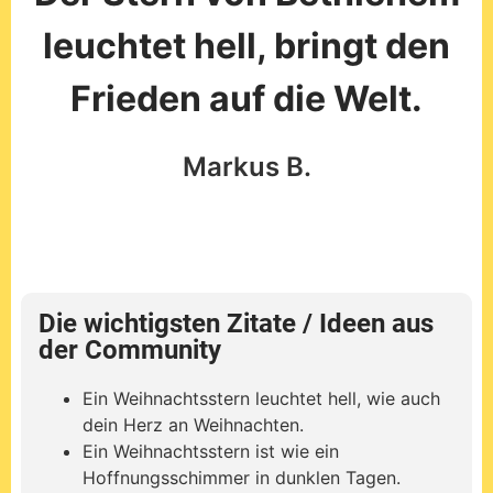
Die wichtigsten Zitate / Ideen aus
der Community
Ein Weihnachtsstern leuchtet hell, wie auch
dein Herz an Weihnachten.
Ein Weihnachtsstern ist wie ein
Hoffnungsschimmer in dunklen Tagen.
Ein Weihnachtsstern erinnert uns daran,
dass das Licht immer stärker ist als die
Dunkelheit.
Ein Weihnachtsstern erstrahlt so hell wie die
Freude in unseren Herzen an Weihnachten.
Ein Weihnachtsstern ist wie ein Symbol für
die Liebe, die wir an Weihnachten teilen.