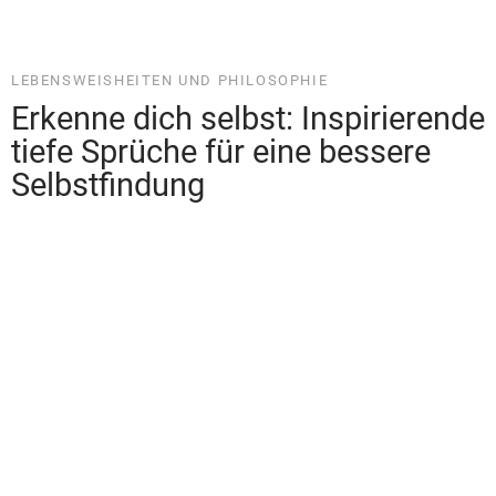
LEBENSWEISHEITEN UND PHILOSOPHIE
Lebe dein Leben mit Stil –
Kostenlose Statussprüche für
jeden Moment