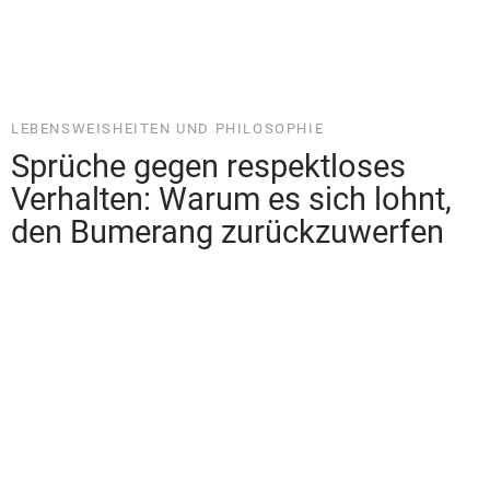
HUMOR UND UNTERHALTUNG
Die besten V8 Sprüche für
leidenschaftliche Autofans – von
wilden Pferden und guten Weinen