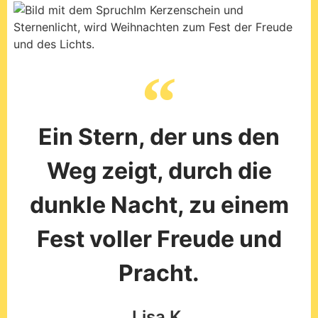
Weg zeigt, durch die
dunkle Nacht, zu einem
Fest voller Freude und
Pracht.
Lisa K.
Insgesamt waren die Sprüche in diesem Artikel sehr
wertvoll, da sie eine schöne und besinnliche
Atmosphäre vermitteln und perfekt zur
Weihnachtszeit passen. Es ist wichtig, sich in dieser