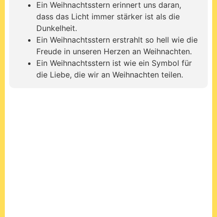
Im Kerzenschein und
Sternenlicht, wird