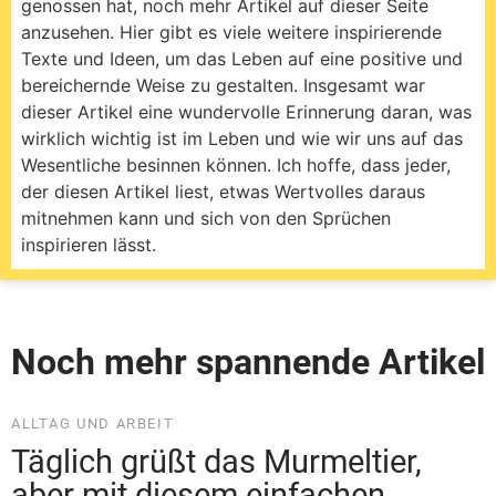
Noch mehr spannende Artikel
ALLTAG UND ARBEIT
Täglich grüßt das Murmeltier,
aber mit diesem einfachen
Spruch findest du Abwechslung
im Alltag