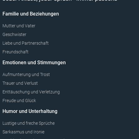
Aufmunterung und Trost
Trauer und Verlust
Enttäuschung und Verletzung
Freude und Glück
Humor und Unterhaltung
Lustige und freche Sprüche
Sarkasmus und Ironie
Zweideutige und perverse Sprüche
Tiere und Charaktere
Feiertage und Anlässe
Weihnachten und Advent
Ostern
Valentinstag
Geburtstag und Jubiläen
Taufe, Kommunion und Konfirmation