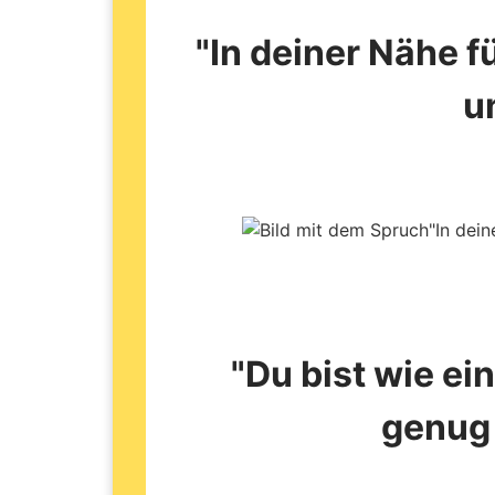
"In deiner Nähe f
u
"Du bist wie ein
genug