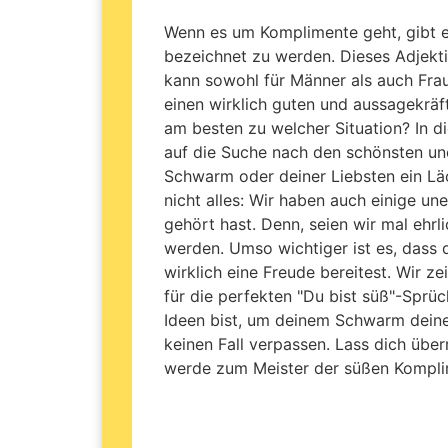
Wenn es um Komplimente geht, gibt 
bezeichnet zu werden. Dieses Adjekti
kann sowohl für Männer als auch Fr
einen wirklich guten und aussagekräf
am besten zu welcher Situation? In d
auf die Suche nach den schönsten un
Schwarm oder deiner Liebsten ein Läc
nicht alles: Wir haben auch einige une
gehört hast. Denn, seien wir mal ehrli
werden. Umso wichtiger ist es, dass 
wirklich eine Freude bereitest. Wir z
für die perfekten "Du bist süß"-Sprü
Ideen bist, um deinem Schwarm deine 
keinen Fall verpassen. Lass dich übe
werde zum Meister der süßen Kompli