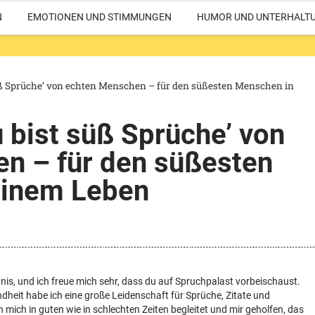
N
EMOTIONEN UND STIMMUNGEN
HUMOR UND UNTERHALT
süß Sprüche’ von echten Menschen – für den süßesten Menschen in
u bist süß Sprüche’ von
n – für den süßesten
einem Leben
nnis, und ich freue mich sehr, dass du auf Spruchpalast vorbeischaust.
ndheit habe ich eine große Leidenschaft für Sprüche, Zitate und
 mich in guten wie in schlechten Zeiten begleitet und mir geholfen, das