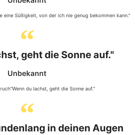
Unbekannt
hst, geht die Sonne auf."
Unbekannt
undenlang in deinen Augen