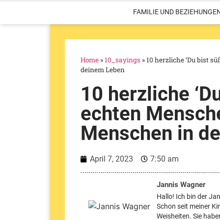
FAMILIE UND BEZIEHUNGE
Home
»
10_sayings
»
10 herzliche ‘Du bist 
deinem Leben
10 herzliche ‘D
echten Mensche
Menschen in d
April 7, 2023
7:50 am
Jannis Wagner
Hallo! Ich bin der Ja
Schon seit meiner Ki
Weisheiten. Sie haben