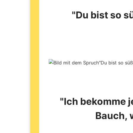
"Du bist so s
"Ich bekomme j
Bauch, 