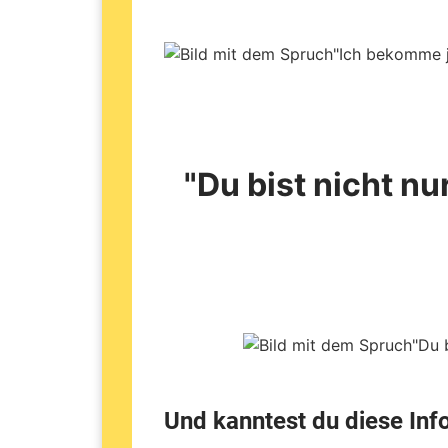
"Du bist nicht n
Und kanntest du diese Inf