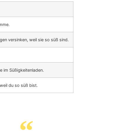
omme.
en versinken, weil sie so süß sind.
e im Süßigkeitenladen.
weil du so süß bist.