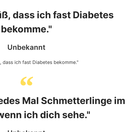
üß, dass ich fast Diabetes
bekomme."
Unbekannt
edes Mal Schmetterlinge im
wenn ich dich sehe."