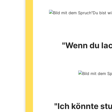
"Wenn du lac
"Ich könnte st