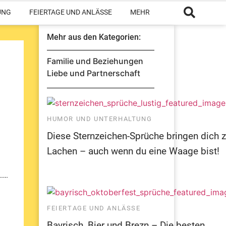
UNG
FEIERTAGE UND ANLÄSSE
MEHR
Mehr aus den Kategorien:
Familie und Beziehungen
Liebe und Partnerschaft
HUMOR UND UNTERHALTUNG
Diese Sternzeichen-Sprüche bringen dich
Lachen – auch wenn du eine Waage bist!
FEIERTAGE UND ANLÄSSE
Bayrisch, Bier und Brezn – Die besten