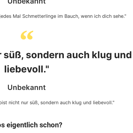
Unbekannt
ur süß, sondern auch klug und
liebevoll."
Unbekannt
os eigentlich schon?