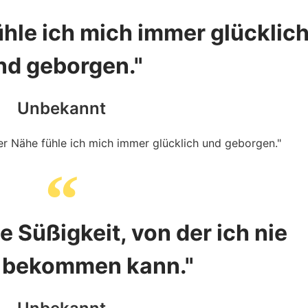
ühle ich mich immer glücklic
nd geborgen."
Unbekannt
e Süßigkeit, von der ich nie
 bekommen kann."